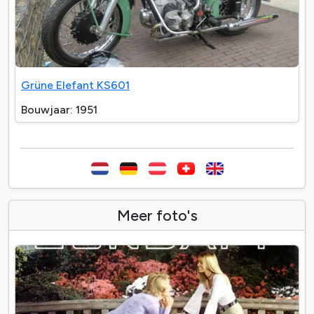
Grüne Elefant KS601
Bouwjaar: 1951
Meer foto's