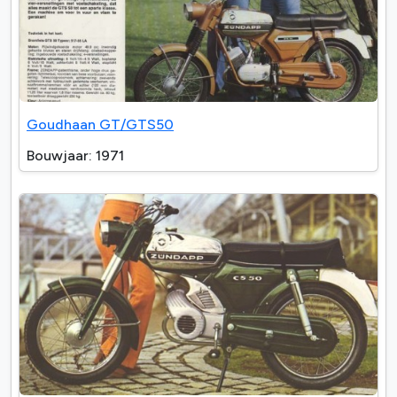
Goudhaan GT/GTS50
Bouwjaar: 1971