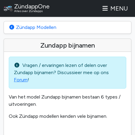
ZündappOne
MENU
Alles over Zündapps
Zündapp Modellen
Zundapp bijnamen
Vragen / ervaringen lezen of delen over
Zundapp bijnamen? Discussieer mee op ons
Forum
!
Van het model Zundapp bijnamen bestaan 6 types /
uitvoeringen.
Ook Zündapp modellen kenden vele bijnamen.