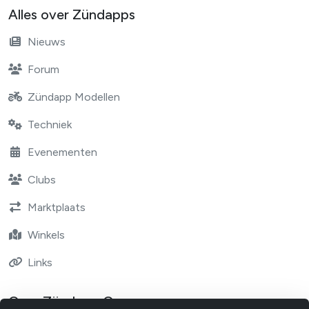
Alles over Zündapps
Nieuws
Forum
Zündapp Modellen
Techniek
Evenementen
Clubs
Marktplaats
Winkels
Links
Over Zündapp One