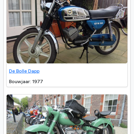
De Bolle Dapp
Bouwjaar: 1977