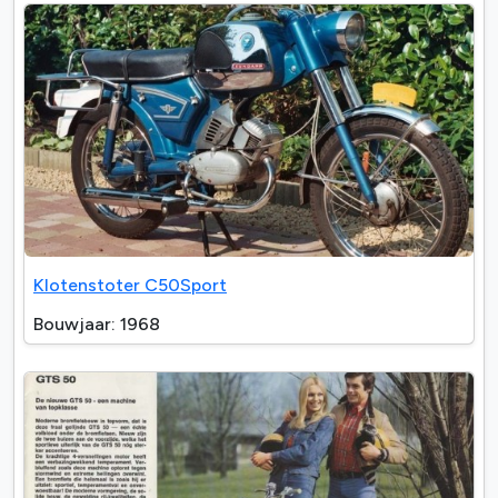
Klotenstoter C50Sport
Bouwjaar: 1968