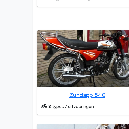
Zundapp 540
3
types / uitvoeringen