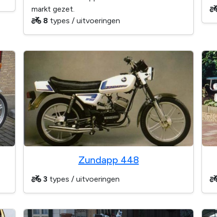
markt gezet.
8
types / uitvoeringen
Zundapp 448
3
types / uitvoeringen