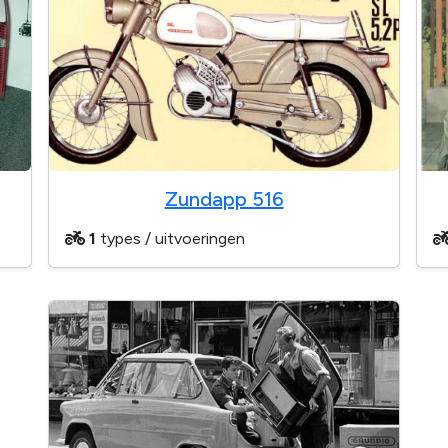
Zundapp 516
1
types / uitvoeringen