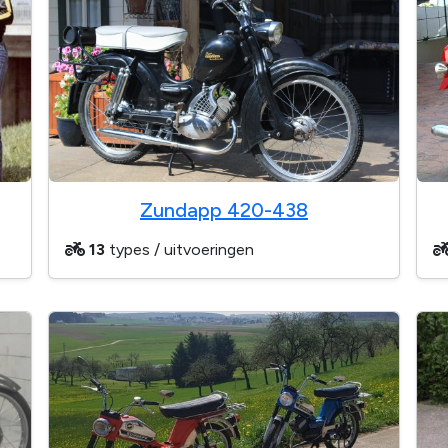
Zundapp 420-438
13
types / uitvoeringen