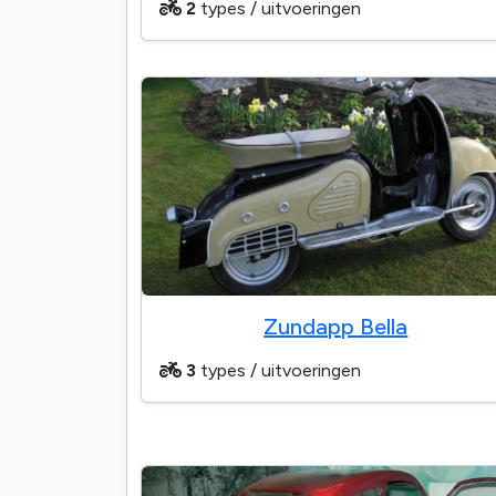
2
types / uitvoeringen
Zundapp Bella
3
types / uitvoeringen