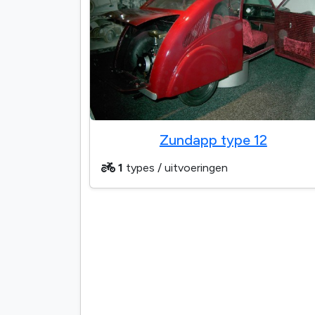
Zundapp type 12
1
types / uitvoeringen