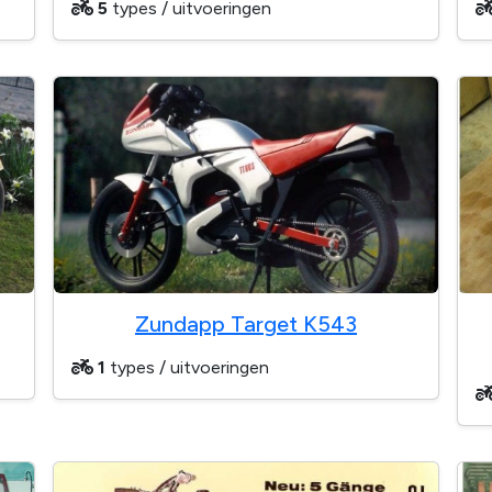
5
types / uitvoeringen
Zundapp Target K543
1
types / uitvoeringen