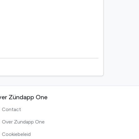
er Zündapp One
Contact
Over Zundapp One
Cookiebeleid