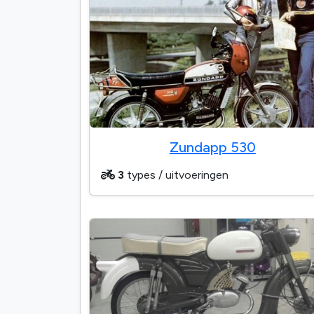
Zundapp 530
3
types / uitvoeringen