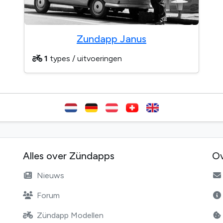
Zundapp Janus
1
types / uitvoeringen
Alles over Zündapps
Ov
Nieuws
Forum
Zündapp Modellen