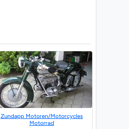
Zundapp Motoren/Motorcycles
Motorrad