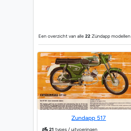
Een overzicht van alle
22
Zündapp modellen /
Zundapp 517
21
types / uitvoeringen