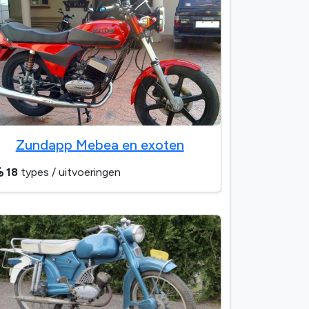
Zundapp Mebea en exoten
18
types / uitvoeringen