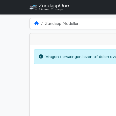
ZündappOne
Alles over Zündapps
Zündapp Modellen
Vragen / ervaringen lezen of delen o