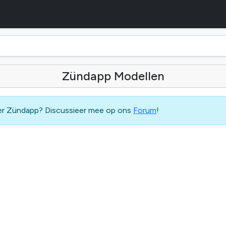
Zündapp Modellen
ver Zündapp? Discussieer mee op ons
Forum
!