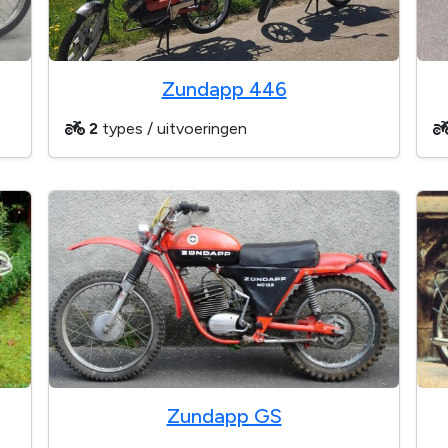
Zundapp 446
2
types / uitvoeringen
Zundapp GS