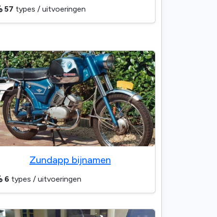
57
types / uitvoeringen
Zundapp bijnamen
6
types / uitvoeringen