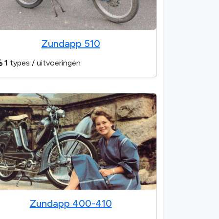
Zundapp 510
1
types / uitvoeringen
Zundapp 400-410