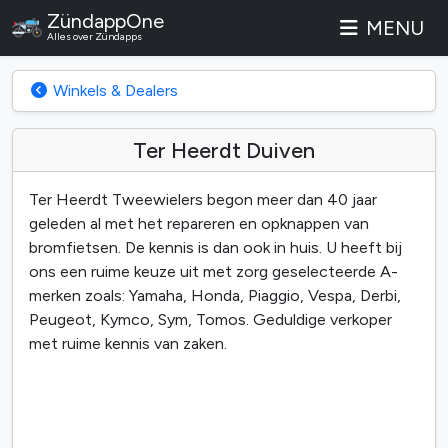
ZündappOne
MENU
Alles over Zündapps
Winkels & Dealers
Ter Heerdt Duiven
Ter Heerdt Tweewielers begon meer dan 40 jaar
geleden al met het repareren en opknappen van
bromfietsen. De kennis is dan ook in huis. U heeft bij
ons een ruime keuze uit met zorg geselecteerde A-
merken zoals: Yamaha, Honda, Piaggio, Vespa, Derbi,
Peugeot, Kymco, Sym, Tomos. Geduldige verkoper
met ruime kennis van zaken.