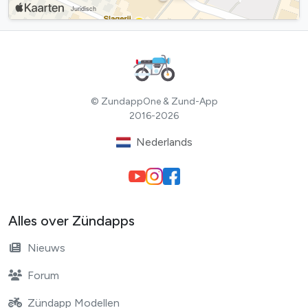
© ZundappOne & Zund-App
2016-2026
Nederlands
Alles over Zündapps
Nieuws
Forum
Zündapp Modellen