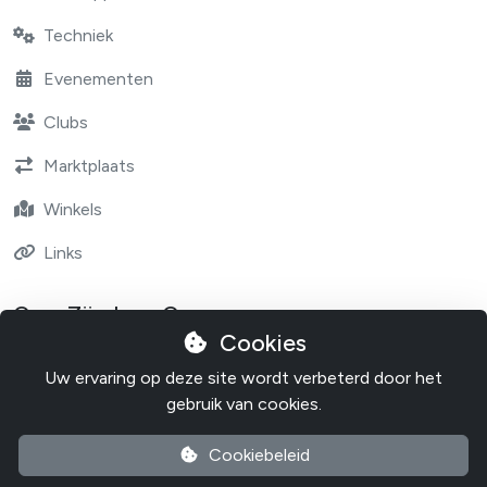
Techniek
Evenementen
Clubs
Marktplaats
Winkels
Links
Over Zündapp One
Cookies
Contact
Uw ervaring op deze site wordt verbeterd door het
Over Zundapp One
gebruik van cookies.
Cookiebeleid
Cookiebeleid