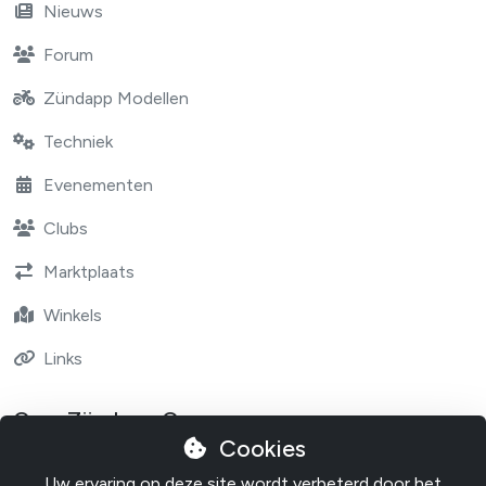
Nieuws
Forum
Zündapp Modellen
Techniek
Evenementen
Clubs
Marktplaats
Winkels
Links
Over Zündapp One
Cookies
Contact
Uw ervaring op deze site wordt verbeterd door het