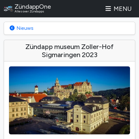
ZündappOne
MENU
Alles over Zündapps
Nieuws
Zündapp museum Zoller-Hof
Sigmaringen 2023