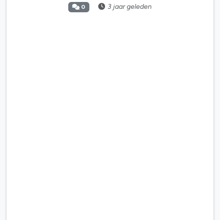
3 jaar geleden
0