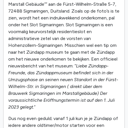
Marstall Gebäude”” aan de Fürst-Wilhelm-Straße 5-7,
72488 Sigmaringen, Duitsland. Zoals op de foto’s is te
zien, wordt het een indrukwekkend onderkomen, pal
onder het Slot Sigmaringen. Slot Sigmaringen is een
voormalig keurvorstelijk residentieslot en
administratieve zetel van de vorsten van
Hohenzollern-Sigmaringen. Misschien wel een tip om
naar het Zündapp museum te gaan met de Zündapp
om het nieuwe onderkomen te bekijken. Een officieel
nieuwsbericht van het museum: “
Liebe Zündapp-
Freunde, das Zündappmuseum befindet sich in der
Umzugsphase an seinen neuen Standort in der Fürst-
Wilhelm-Str. in Sigmaringen ( direkt über dem
Brauwerk Sigmaringen im Marstallgebäude) Der
voraussichtliche Eröffnungstermin ist auf den 1. Juli
2023 gelegt.
”
Dus nog even geduld; vanaf 1 juli kun je je Zündapp of
iedere andere oldtimer/motor starten voor een