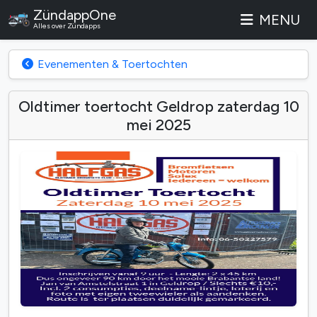
ZündappOne
MENU
Alles over Zündapps
Evenementen & Toertochten
Oldtimer toertocht Geldrop zaterdag 10
mei 2025