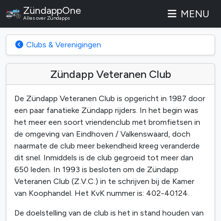
ZündappOne
MENU
Alles over Zündapps
Clubs & Verenigingen
Zündapp Veteranen Club
De Zündapp Veteranen Club is opgericht in 1987 door
een paar fanatieke Zündapp rijders. In het begin was
het meer een soort vriendenclub met bromfietsen in
de omgeving van Eindhoven / Valkenswaard, doch
naarmate de club meer bekendheid kreeg veranderde
dit snel. Inmiddels is de club gegroeid tot meer dan
650 leden. In 1993 is besloten om de Zündapp
Veteranen Club (Z.V.C.) in te schrijven bij de Kamer
van Koophandel. Het KvK nummer is: 402-40124.
De doelstelling van de club is het in stand houden van