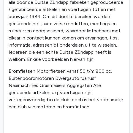
alle door de Duitse Zündapp fabrieken geproduceerde
/ gefabriceerde artikelen en voertuigen tot en met
bouwjaar 1984. Om dit doel te bereiken worden
gedurende het jaar diverse rondritten, meetings en
ruilbeurzen georganiseerd, waardoor liefhebbers met
elkaar in contact kunnen komen om ervaringen, tips,
informatie, adressen of onderdelen uit te wisselen.
Iedereen die een echte Duitse Zündapp heeft is
welkom. Enkele voorbeelden hiervan zijn:
Bromfietsen Motorfietsen vanaf 50 t/m 800 cc.
Buitenboordmotoren Dwergauto “Janus”
Naaimachines Grasmaaiers Aggregaten Alle
genoemde artikelen c.q. voertuigen zijn
vertegenwoordigd in de club, doch is het voornamelijk
een club van motoren en bromfietsen.